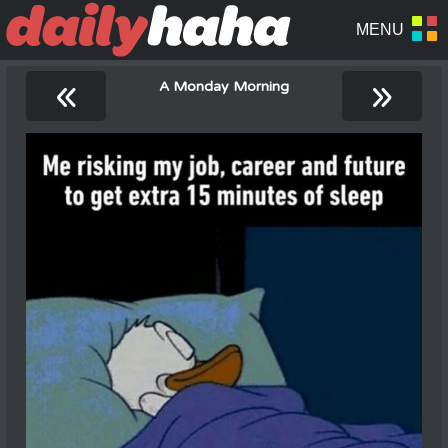
«
»
A Monday Morning