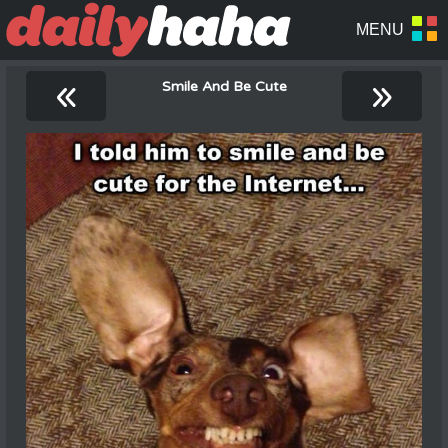
«
»
Smile And Be Cute