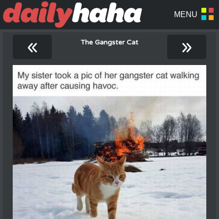
«
»
The Gangster Cat